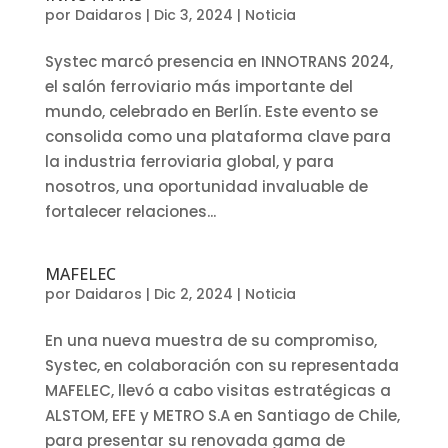
por
Daidaros
|
Dic 3, 2024
|
Noticia
Systec marcó presencia en INNOTRANS 2024,
el salón ferroviario más importante del
mundo, celebrado en Berlín. Este evento se
consolida como una plataforma clave para
la industria ferroviaria global, y para
nosotros, una oportunidad invaluable de
fortalecer relaciones...
MAFELEC
por
Daidaros
|
Dic 2, 2024
|
Noticia
En una nueva muestra de su compromiso,
Systec, en colaboración con su representada
MAFELEC, llevó a cabo visitas estratégicas a
ALSTOM, EFE y METRO S.A en Santiago de Chile,
para presentar su renovada gama de