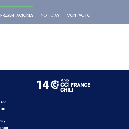
EPRESENTACIONES
NOTICIAS
CONTACTO
a de
dad
s y
ones