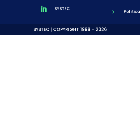
SYSTEC

Polític
5
SYSTEC | COPYRIGHT 1998 – 2026